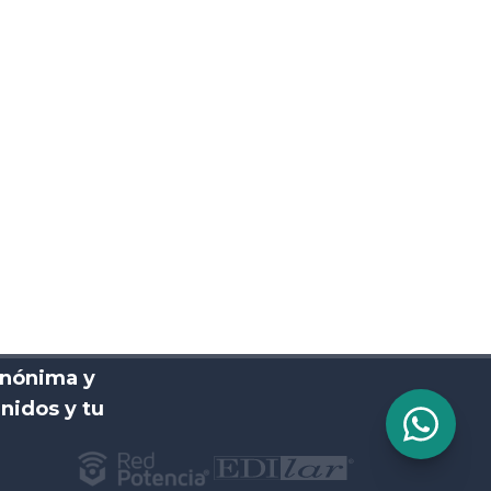
anónima y
nidos y tu