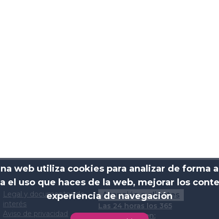
ina web utiliza cookies para analizar de forma 
ca el uso que haces de la web, mejorar los conte
Legal y documentos de
Atención a clientes
experiencia de navegación
interés
Las 24 horas los 365
Aviso de privacidad
días del año en: