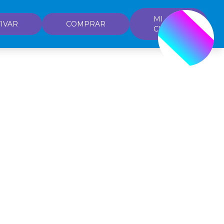
MI
IVAR
COMPRAR
CUENTA