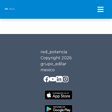
Loading PDF…
red_potencia
Copyright
2026
grupo_edilar
mexico