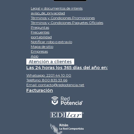
Legal y documentos de interés
aviso_de_privacidad
Términos y Condiciones Promociones
Términos y Condiciones Paquetes Oficiales
Preguntas
Frecuentes
portabilidad
Notificar robo o extravío
Mapa de sitio
Empresas
App
Atención a clientes
Las 24 horas los 365 días del año en:
Whatsapp:
2201 44 10 00
Teléfono:
800 835 33 66
Email:
contacto@redpotencia.net
Facturación