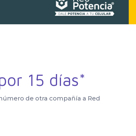
por 15 días*
u número de otra compañía a Red