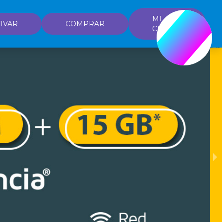
MI
IVAR
COMPRAR
CUENTA
2 of 10