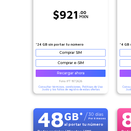
$
921
.00
MXN
*24 GB sin portar tu número
*4 GB 
Comprar SIM
Comprar e-SIM
Recargar ahora
Folio IFT
1872626
Consultar términos, condiciones,
Políticas de Uso
Consul
Justo
y los folios de registro de estas ofertas
Jus
48
GB
*
30
días
Por
6
meses
al portar tu número