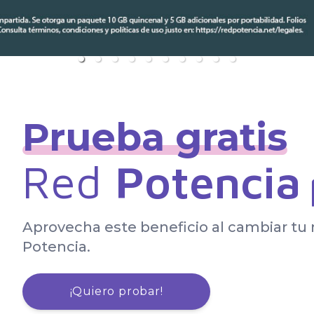
Prueba gratis
Red
Potencia
Aprovecha este beneficio al cambiar t
Potencia.
¡Quiero probar!