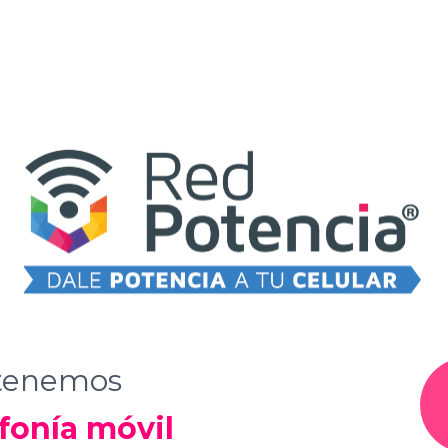
 tenemos
fonía móvil